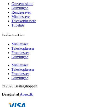
Gravemaskine
Gummiged
Rendegraver
Minilæssere
Teleskoplæssere
Tilbehør
Landbrugsmaskiner
Minilæsser
Teleskoplæsser
Frontlæsser
Gummiged
Minilæsser
Teleskoplæsser
Frontlæsser
Gummiged
© 2026 Beslagshoppen
Designet af
Aveo.dk