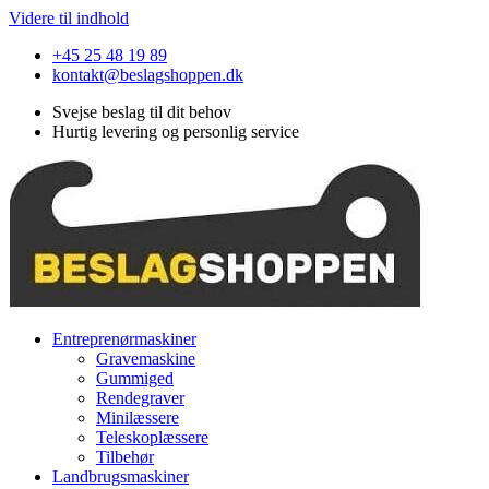
Videre til indhold
+45 25 48 19 89
kontakt@beslagshoppen.dk
Svejse beslag til dit behov
Hurtig levering og personlig service
Entreprenørmaskiner
Gravemaskine
Gummiged
Rendegraver
Minilæssere
Teleskoplæssere
Tilbehør
Landbrugsmaskiner