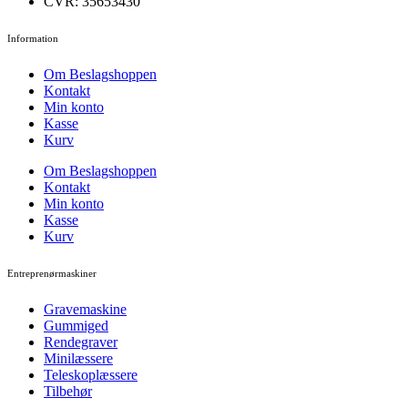
CVR: 35653430
Information
Om Beslagshoppen
Kontakt
Min konto
Kasse
Kurv
Om Beslagshoppen
Kontakt
Min konto
Kasse
Kurv
Entreprenørmaskiner
Gravemaskine
Gummiged
Rendegraver
Minilæssere
Teleskoplæssere
Tilbehør