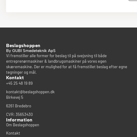
Beslagshoppen
By GUBI Smedeteknik ApS
Vi fremstiller alle former for beslag til på svejsning til både
entreprenørmaskiner & landbrugsmaskiner på vores egen
skæremaskine. Der er mulighed for at få fremstillet beslag efter egne
tegninger og mål.
Kontakt
+45 25 48 19 89
kontakt@beslagshoppen.dk
Birkevej 5
6261 Bredebro
CVR: 35653430
Information
Om Beslagshoppen
Kontakt