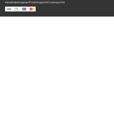
Handelsbetingelser
Privatlivspolitik
Cookiepolitik