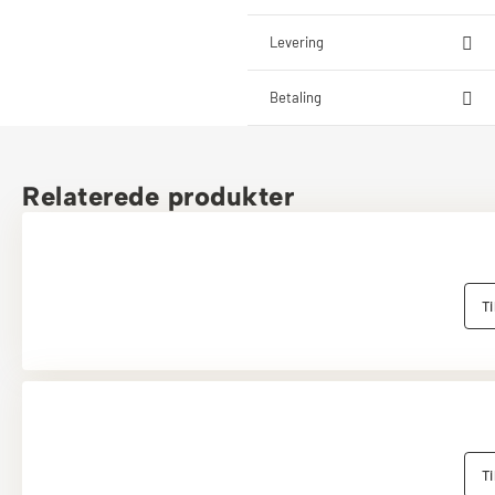
Levering
Betaling
Relaterede produkter
Ti
Ti