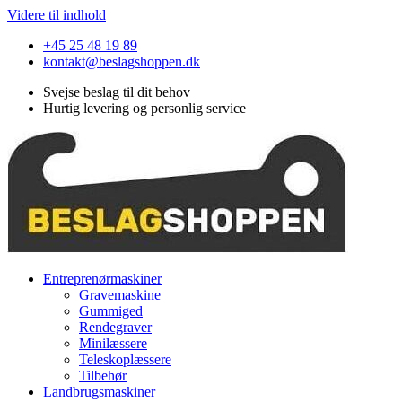
Videre til indhold
+45 25 48 19 89
kontakt@beslagshoppen.dk
Svejse beslag til dit behov
Hurtig levering og personlig service
Entreprenørmaskiner
Gravemaskine
Gummiged
Rendegraver
Minilæssere
Teleskoplæssere
Tilbehør
Landbrugsmaskiner