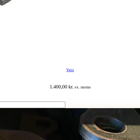
Veto
1.400,00
kr.
ex. moms