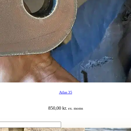
Atlas 35
850,00
kr.
ex. moms