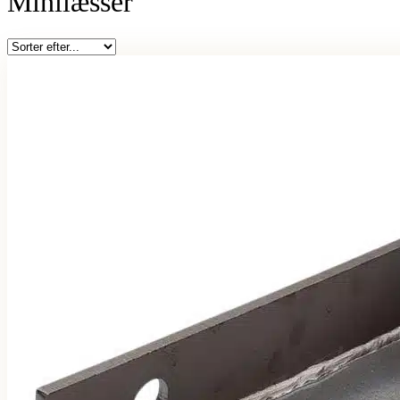
Minilæsser