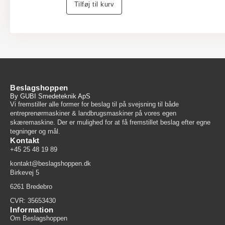
Tilføj til kurv
Beslagshoppen
By GUBI Smedeteknik ApS
Vi fremstiller alle former for beslag til på svejsning til både
entreprenørmaskiner & landbrugsmaskiner på vores egen
skæremaskine. Der er mulighed for at få fremstillet beslag efter egne
tegninger og mål.
Kontakt
+45 25 48 19 89
kontakt@beslagshoppen.dk
Birkevej 5
6261 Bredebro
CVR: 35653430
Information
Om Beslagshoppen