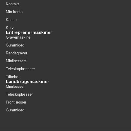
Kontakt
Min konto
Kasse
Kurv
Entreprenørmaskiner
Gravemaskine
Gummiged
Rendegraver
Minilæssere
Teleskoplæssere
Tilbehør
Landbrugsmaskiner
Minilæsser
Teleskoplæsser
Frontlæsser
Gummiged