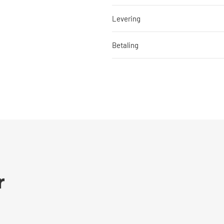
Levering
Betaling
r