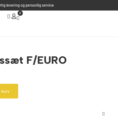
rtig levering og personlig service
0
ssæt F/EURO
l kurv